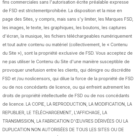
fins commerciales sans l'autorisation écrite préalable expresse
de FSD est strictementprohibée. La disposition et la mise en
page des Sites, y compris, mais sans s'y limiter, les Marques FSD,
les images, le texte, les graphiques, les boutons, les captures
d'écran, la musique, les fichiers téléchargeables numériquement
et tout autre contenu ou matériel (collectivement, le « Contenu
du Site »), sont la propriété exclusive de FSD. Vous acceptez de
ne pas utiliser le Contenu du Site d'une manière susceptible de
provoquer unefusion entre les clients, qui dénigre ou discrédite
FSD et /ou noslicensors, qui dilue la force de la propriété de FSD
ou de nos concédants de licence, ou qui enfreint autrement les
droits de propriété intellectuelle de FSD ou de nos concédants
de licence. LA COPIE, LA REPRODUCTION, LA MODIFICATION, LA
REPUBLIER, LE TÉLÉCHARGEMENT, L'AFFICHAGE, LA
TRANSMISSION, LA FABRICATION D'ŒUVRES DÉRIVÉES OU LA
DUPLICATION NON AUTORISÉES DE TOUS LES SITES OU DE