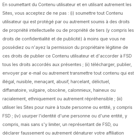
En soumettant du Contenu utilisateur et en utilisant autrement les
Sites, vous acceptez de ne pas : (i) soumettre tout Contenu
utilisateur qui est protégé par ou autrement soumis à des droits
de propriété intellectuelle ou de propriété de tiers (y compris les
droits de confidentialité et de publicité) à moins que vous ne
possédiez ou n'ayez la permission du propriétaire légitime de
ces droits de publier ce Contenu utilisateur et d'accorder à FSD
tous les droits accordés aux présentes ; (ii) télécharger, publier,
envoyer par e-mail ou autrement transmettre tout contenu qui est
illégal, nuisible, menaçant, abusif, harcelant, délictuel,
diffamatoire, vulgaire, obscène, calomnieux, haineux ou
racialement, ethniquement ou autrement répréhensible ; (iii)
utiliser les Sites pour nuire à toute personne ou entité, y compris
FSD ; (iv) usurper l'identité d'une personne ou d'une entité, y
compris, mais sans s'y limiter, un représentant de FSD, ou
déclarer faussement ou autrement dénaturer votre affiliation