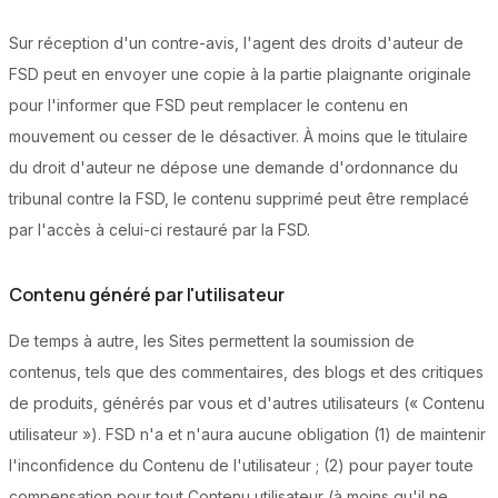
Sur réception d'un contre-avis, l'agent des droits d'auteur de
FSD peut en envoyer une copie à la partie plaignante originale
pour l'informer que FSD peut remplacer le contenu en
mouvement ou cesser de le désactiver. À moins que le titulaire
du droit d'auteur ne dépose une demande d'ordonnance du
tribunal contre la FSD, le contenu supprimé peut être remplacé
par l'accès à celui-ci restauré par la FSD.
Contenu généré par l'utilisateur
De temps à autre, les Sites permettent la soumission de
contenus, tels que des commentaires, des blogs et des critiques
de produits, générés par vous et d'autres utilisateurs (« Contenu
utilisateur »). FSD n'a et n'aura aucune obligation (1) de maintenir
l'inconfidence du Contenu de l'utilisateur ; (2) pour payer toute
compensation pour tout Contenu utilisateur (à moins qu'il ne