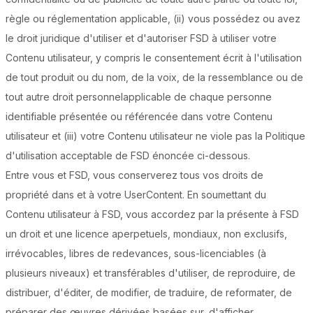
règle ou réglementation applicable, (ii) vous possédez ou avez
le droit juridique d'utiliser et d'autoriser FSD à utiliser votre
Contenu utilisateur, y compris le consentement écrit à l'utilisation
de tout produit ou du nom, de la voix, de la ressemblance ou de
tout autre droit personnelapplicable de chaque personne
identifiable présentée ou référencée dans votre Contenu
utilisateur et (iii) votre Contenu utilisateur ne viole pas la Politique
d'utilisation acceptable de FSD énoncée ci-dessous.
Entre vous et FSD, vous conserverez tous vos droits de
propriété dans et à votre UserContent. En soumettant du
Contenu utilisateur à FSD, vous accordez par la présente à FSD
un droit et une licence aperpetuels, mondiaux, non exclusifs,
irrévocables, libres de redevances, sous-licenciables (à
plusieurs niveaux) et transférables d'utiliser, de reproduire, de
distribuer, d'éditer, de modifier, de traduire, de reformater, de
préparer des œuvres dérivées basées sur, d'afficher