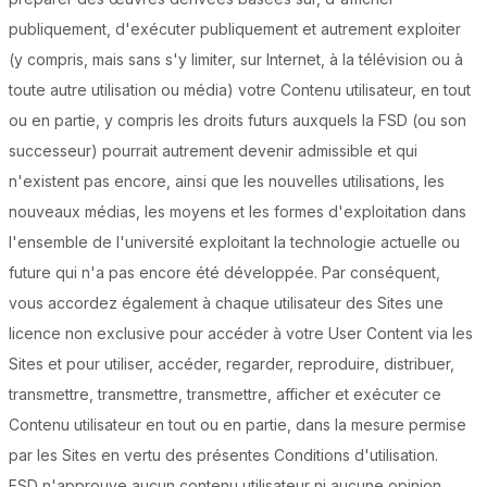
publiquement, d'exécuter publiquement et autrement exploiter
(y compris, mais sans s'y limiter, sur Internet, à la télévision ou à
toute autre utilisation ou média) votre Contenu utilisateur, en tout
ou en partie, y compris les droits futurs auxquels la FSD (ou son
successeur) pourrait autrement devenir admissible et qui
n'existent pas encore, ainsi que les nouvelles utilisations, les
nouveaux médias, les moyens et les formes d'exploitation dans
l'ensemble de l'université exploitant la technologie actuelle ou
future qui n'a pas encore été développée. Par conséquent,
vous accordez également à chaque utilisateur des Sites une
licence non exclusive pour accéder à votre User Content via les
Sites et pour utiliser, accéder, regarder, reproduire, distribuer,
transmettre, transmettre, transmettre, afficher et exécuter ce
Contenu utilisateur en tout ou en partie, dans la mesure permise
par les Sites en vertu des présentes Conditions d'utilisation.
FSD n'approuve aucun contenu utilisateur ni aucune opinion,