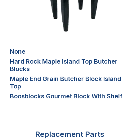
None
Hard Rock Maple Island Top Butcher
Blocks
Maple End Grain Butcher Block Island
Top
Boosblocks Gourmet Block With Shelf
Replacement Parts