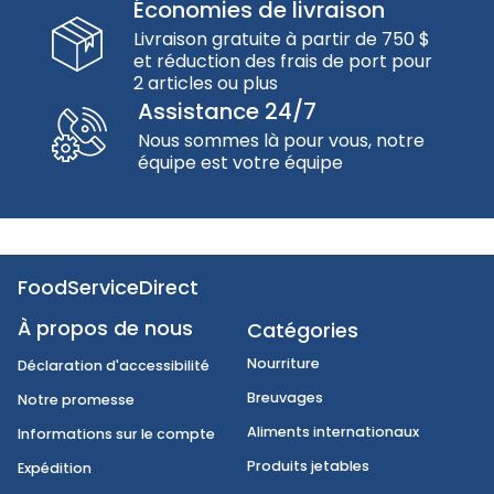
Économies de livraison
Livraison gratuite à partir de 750 $
et réduction des frais de port pour
2 articles ou plus
Assistance 24/7
Nous sommes là pour vous, notre
équipe est votre équipe