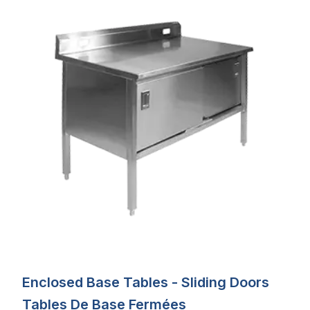
Enclosed Base Tables - Sliding Doors
Tables De Base Fermées