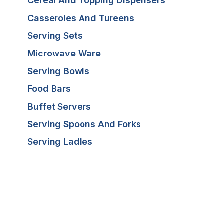
Cereal And Topping Dispensers
Casseroles And Tureens
Serving Sets
Microwave Ware
Serving Bowls
Food Bars
Buffet Servers
Serving Spoons And Forks
Serving Ladles