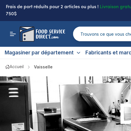
Frais de port réduits
pour 2 articles ou plus !
Livraison gratu
750$
Magasiner par département
Fabricants et mar
Accueil
Vaisselle