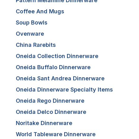
Pattern Melamine Dinnerware
Coffee And Mugs
Soup Bowls
Ovenware
China Rarebits
Oneida Collection Dinnerware
Oneida Buffalo Dinnerware
Oneida Sant Andrea Dinnerware
Oneida Dinnerware Specialty Items
Oneida Rego Dinnerware
Oneida Delco Dinnerware
Noritake Dinnerware
World Tableware Dinnerware