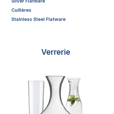
Silver Flatware
Cuillères
Stainless Steel Flatware
Verrerie