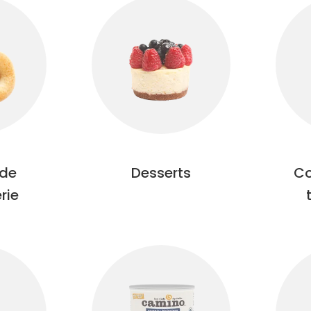
 de
Desserts
Co
rie