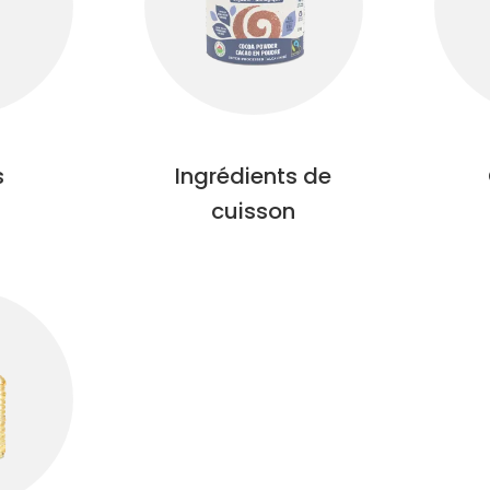
s
Ingrédients de
cuisson