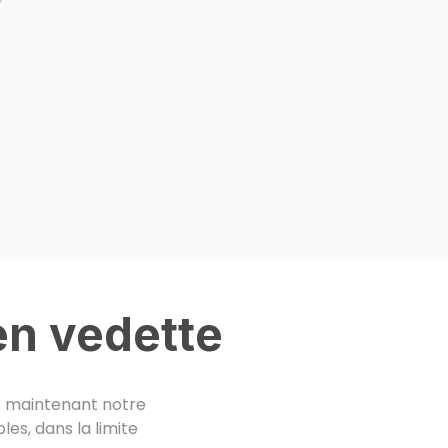
en vedette
ès maintenant notre
es, dans la limite