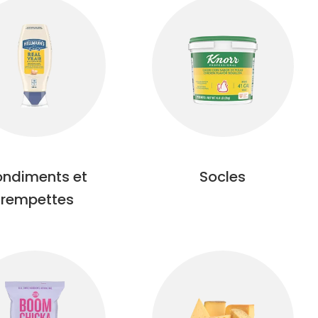
ndiments et
Socles
trempettes