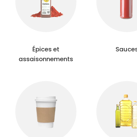
Épices et
Sauce
assaisonnements