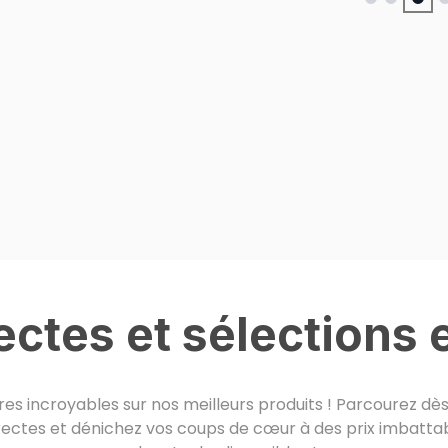
rectes et sélections 
es incroyables sur nos meilleurs produits ! Parcourez d
rectes et dénichez vos coups de cœur à des prix imbattabl