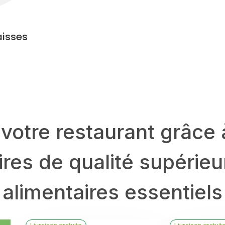
aisses
votre restaurant grâce à
ires de qualité supérieu
alimentaires essentiels