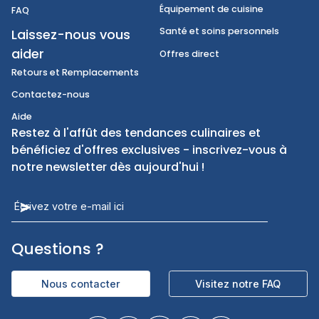
FoodServiceDirect
À propos de nous
Catégories
Nourriture
Déclaration d'accessibilité
Breuvages
Notre promesse
Aliments internationaux
Informations sur le compte
Produits jetables
Expédition