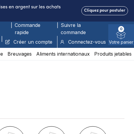
ses en argent sur les achats
Cliquez pour postuler
|
Commande
|
Suivre la
0
rapide
commande
|
Créer un compte
Connectez-vous
Votre panier
re
Breuvages
Aliments internationaux
Produits jetables