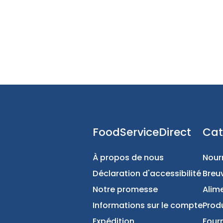
FoodServiceDirect