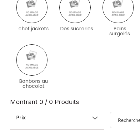
chef jackets
Des sucreries
Pains
surgelés
Bonbons au
chocolat
Montrant 0 / 0 Produits
Prix