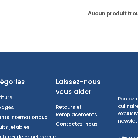
Aucun produit tro
Catégories
Laissez-nous
vous aider