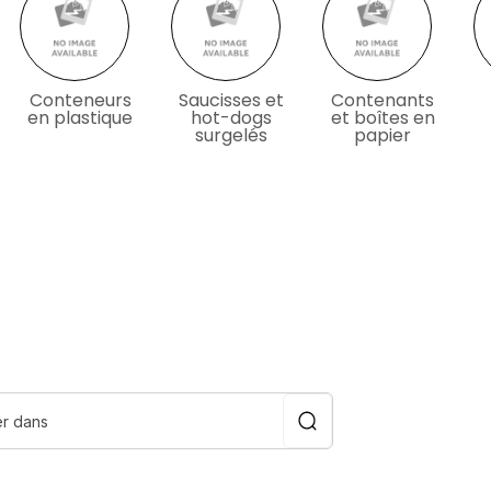
Conteneurs
Saucisses et
Contenants
en plastique
hot-dogs
et boîtes en
surgelés
papier