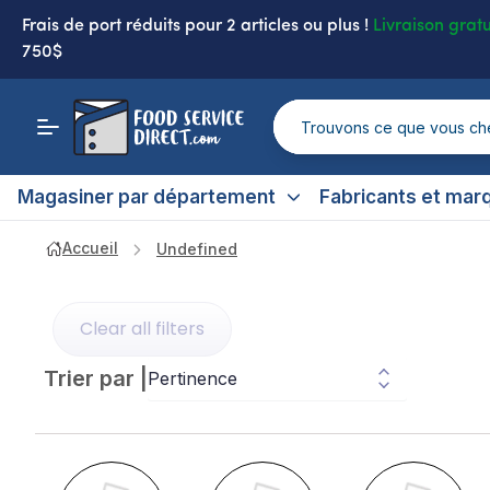
Frais de port réduits
pour 2 articles ou plus !
Livraison gratu
750$
Magasiner par département
Fabricants et mar
Accueil
Undefined
Clear all filters
Trier par
|