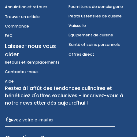
Breuvages
Notre promesse
Aliments internationaux
Informations sur le compte
Produits jetables
Expédition
Fournitures de conciergerie
Annulation et retours
Petits ustensiles de cuisine
Trouver un article
Vaisselle
Commande
Équipement de cuisine
FAQ
Santé et soins personnels
Laissez-nous vous
aider
Offres direct
Retours et Remplacements
Contactez-nous
Aide
Restez à l'affût des tendances culinaires et
bénéficiez d'offres exclusives - inscrivez-vous à