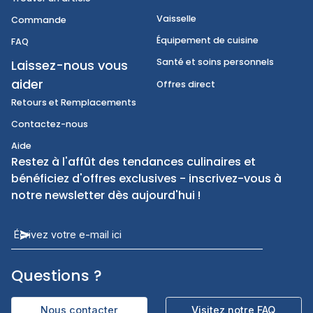
Produits jetables
Expédition
Fournitures de conciergerie
Annulation et retours
Petits ustensiles de cuisine
Trouver un article
Vaisselle
Commande
Équipement de cuisine
FAQ
Santé et soins personnels
Laissez-nous vous
aider
Offres direct
Retours et Remplacements
Contactez-nous
Aide
Restez à l'affût des tendances culinaires et
bénéficiez d'offres exclusives - inscrivez-vous à
notre newsletter dès aujourd'hui !